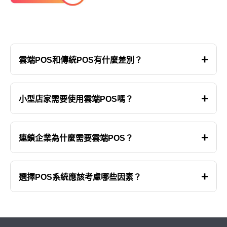
+
雲端POS和傳統POS有什麼差別？
雲端POS可透過網路集中管理資料，方便系統串接
+
小型店家需要使用雲端POS嗎？
與跨平台查看門市資訊；傳統POS通常以單機或區
域網路管理為主。
即使單店經營，也可透過雲端POS提升銷售分析、
+
連鎖企業為什麼需要雲端POS？
庫存管理及營運效率。
雲端POS可協助企業集中管理多門市資料，並整合
+
選擇POS系統應該考慮哪些因素？
多平台串接，掌握各店銷售與營運狀況。
企業應評估產業需求、功能完整性、系統穩定性、
擴充能力及售後服務。