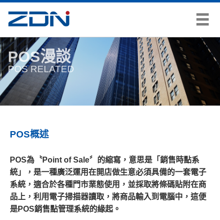
POS漫談
POS RELATED
POS概述
POS為〝Point of Sale〞的縮寫，意思是「銷售時點系
統」，是一種廣泛運用在開店做生意必須具備的一套電子
系統，適合於各種門市業態使用，並採取將條碼貼附在商
品上，利用電子掃描器讀取，將商品輸入到電腦中，這便
是POS銷售點管理系統的緣起。