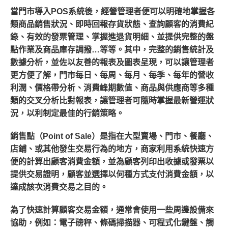
當門市導入POS系統後，經營管理者便可以明確地掌握各
類商品銷售狀況、即時回報存貨狀態、查詢顧客的消費紀
錄、有效的發票管理、掌握進退貨明細、並提供完整的盤
點作業及商品庫存調撥…等等。其中，完整的銷售統計及
數據分析，並佐以友善的報表及圖表呈現，可以讓管理者
更方便了解，門市每日、每周、每月、每季、每年的營收
利潤、價格帶分析、消費峰期數值、商品與供應商等多種
類的交叉分析比對報表，讓管理者可隨時掌握最新營運狀
況，以利制定最佳的行銷策略。
銷售點（Point of Sale）是指在大型賣場、門市、餐廳、
店鋪、或其他發生交易行為的地方，商家利用系統快速方
便的計算出顧客消費金額，並為顧客列印出收據或發票以
提供交易證明，顧客並選擇以何種方式支付消費金額，以
達成該次消費交易之目的。
為了快速計算顧客交易金額，通常會使用一些周邊設備來
協助，例如：電子磅秤、條碼掃描器、可程式化鍵盤、觸