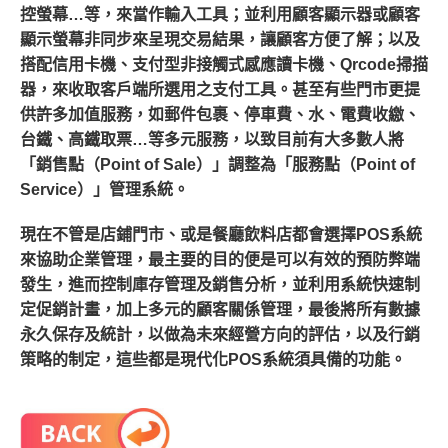
控螢幕…等，來當作輸入工具；並利用顧客顯示器或顧客
顯示螢幕非同步來呈現交易結果，讓顧客方便了解；以及
搭配信用卡機、支付型非接觸式感應讀卡機、Qrcode掃描
器，來收取客戶端所選用之支付工具。甚至有些門市更提
供許多加值服務，如郵件包裹、停車費、水、電費收繳、
台鐵、高鐵取票…等多元服務，以致目前有大多數人將
「銷售點（Point of Sale）」調整為「服務點（Point of
Service）」管理系統。
現在不管是店鋪門市、或是餐廳飲料店都會選擇POS系統
來協助企業管理，最主要的目的便是可以有效的預防弊端
發生，進而控制庫存管理及銷售分析，並利用系統快速制
定促銷計畫，加上多元的顧客關係管理，最後將所有數據
永久保存及統計，以做為未來經營方向的評估，以及行銷
策略的制定，這些都是現代化POS系統須具備的功能。