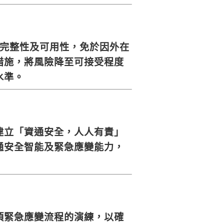
、完整性及可用性，免於因外在
措施，將風險降至可接受程度
水準。
建立「資通安全，人人有責」
通安全智能及緊急應變能力，
項緊急應變流程的演練，以確