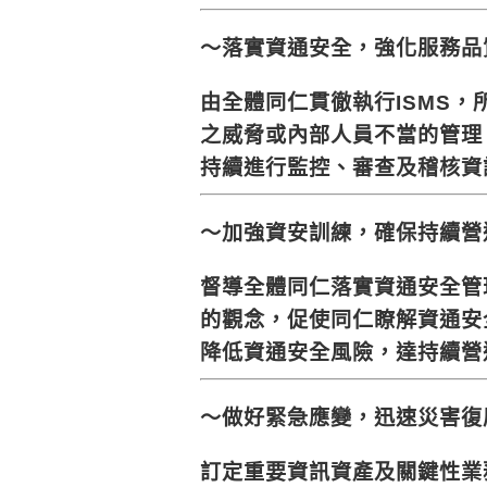
～落實資通安全，強化服務品
由全體同仁貫徹執行ISMS
之威脅或內部人員不當的管理
持續進行監控、審查及稽核資
～加強資安訓練，確保持續營
督導全體同仁落實資通安全管
的觀念，促使同仁瞭解資通安
降低資通安全風險，達持續營
～做好緊急應變，迅速災害復
訂定重要資訊資產及關鍵性業