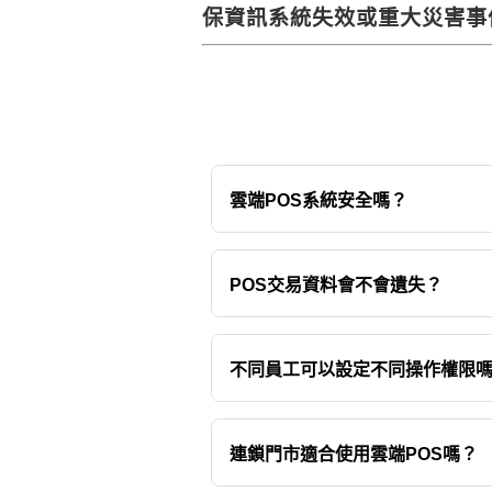
保資訊系統失效或重大災害事
雲端POS系統安全嗎？
雲端POS透過資料管理、權限
POS交易資料會不會遺失？
ZDPOS提供資料管理與維護
不同員工可以設定不同操作權限
可以，企業可依管理需求設定
連鎖門市適合使用雲端POS嗎？